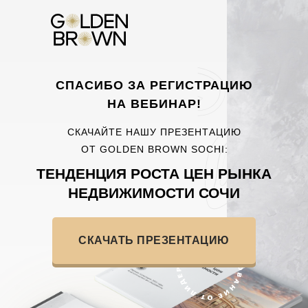
СПАСИБО ЗА РЕГИСТРАЦИЮ
НА ВЕБИНАР!
СКАЧАЙТЕ НАШУ ПРЕЗЕНТАЦИЮ
ОТ GOLDEN BROWN SOCHI:
ТЕНДЕНЦИЯ РОСТА ЦЕН РЫНКА
НЕДВИЖИМОСТИ СОЧИ
СКАЧАТЬ ПРЕЗЕНТАЦИЮ